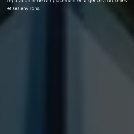
réparation et de remplacement en urgence à Bruxelles
et ses environs.