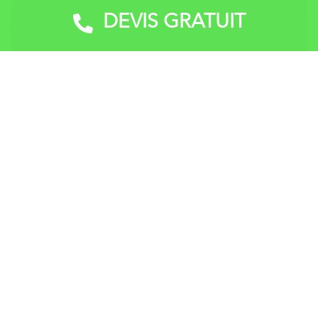
vitres
DEVIS GRATUIT
Devis Gratuit
DEVIS GRATUIT