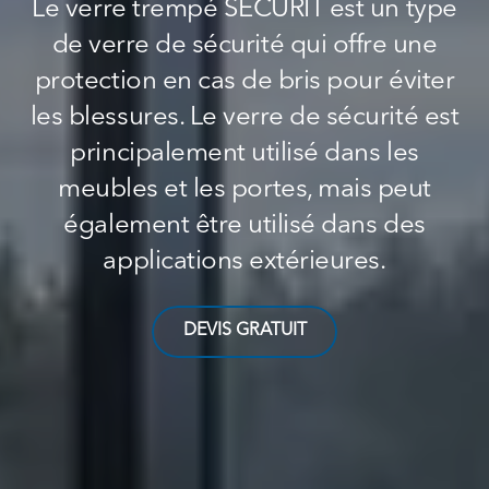
Le verre trempé SECURIT est un type
de verre de sécurité qui offre une
protection en cas de bris pour éviter
les blessures. Le verre de sécurité est
principalement utilisé dans les
meubles et les portes, mais peut
également être utilisé dans des
applications extérieures.
DEVIS GRATUIT