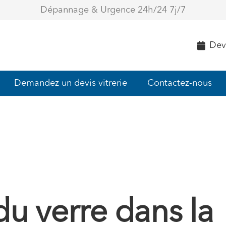
Dépannage & Urgence 24h/24 7j/7
Devi
Demandez un devis vitrerie
Contactez-nous
u verre dans la