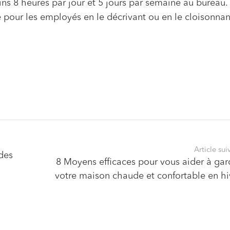
ns 8 heures par jour et 5 jours par semaine au bureau. 
e pour les employés en le décrivant ou en le cloisonna
Article sui
des
8 Moyens efficaces pour vous aider à gar
votre maison chaude et confortable en hi