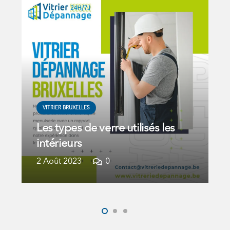
VITRIER BRUXELLES
Les types de verre utilisés les
intérieurs
2 Août 2023
0