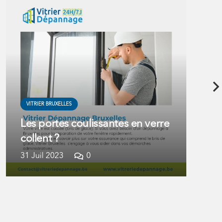
VITRIER BRUXELLES
Les portes coulissantes en verre
collent ?
31 Juil 2023
0