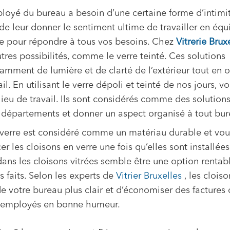
oyé du bureau a besoin d’une certaine forme d’intimit
t de leur donner le sentiment ultime de travailler en équ
tée pour répondre à tous vos besoins. Chez
Vitrerie Brux
res possibilités, comme le verre teinté. Ces solutions
amment de lumière et de clarté de l’extérieur tout en o
il. En utilisant le verre dépoli et teinté de nos jours, v
lieu de travail. Ils sont considérés comme des solution
ts départements et donner un aspect organisé à tout bur
 verre est considéré comme un matériau durable et vou
les cloisons en verre une fois qu’elles sont installées.
 dans les cloisons vitrées semble être une option rentab
 faits. Selon les experts de
Vitrier Bruxelles
, les cloiso
de votre bureau plus clair et d’économiser des factures
s employés en bonne humeur.