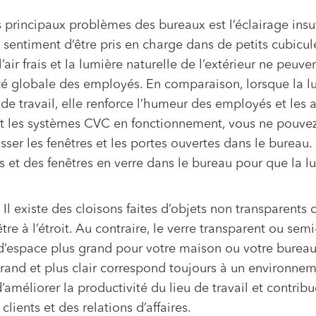
 principaux problèmes des bureaux est l’éclairage insuf
sentiment d’être pris en charge dans de petits cubicul
r frais et la lumière naturelle de l’extérieur ne peuve
vité globale des employés. En comparaison, lorsque la l
e de travail, elle renforce l’humeur des employés et les 
sant les systèmes CVC en fonctionnement, vous ne pouvez
isser les fenêtres et les portes ouvertes dans le bureau
tes et des fenêtres en verre dans le bureau pour que la l
 Il existe des cloisons faites d’objets non transparent
re à l’étroit. Au contraire, le verre transparent ou semi
 d’espace plus grand pour votre maison ou votre bureau
s grand et plus clair correspond toujours à un environne
améliorer la productivité du lieu de travail et contribu
lients et des relations d’affaires.