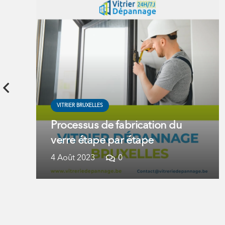
VITRIER BRUXELLES
Processus de fabrication du
verre étape par étape
4 Août 2023
0