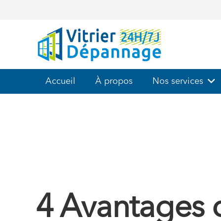
Accueil
À propos
Nos services
4 Avantages d