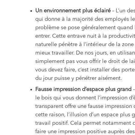
Un environnement plus éclairé
– L’un des
qui donne à la majorité des employés le 
problème se pose généralement quand l’ai
entrer. Cette entrave nuit à la producti
naturelle pénètre à l’intérieur de la zon
mieux travailler. De nos jours, en utili
simplement pas vous offrir le droit de la
vous devez faire, c’est installer des por
du jour puisse y pénétrer aisément.
Fausse impression d’espace plus grand
–
le bois qui vous donnent l’impression d’êt
transparent offre une fausse impression
cette raison, l’illusion d’un espace plu
travail positif. Cela permet notamment d’
faire une impression positive auprès des c