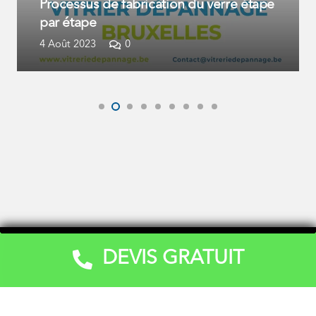
Les types de verre utilisés les intérieurs
2 Août 2023
0
DEVIS GRATUIT
Devis Gratuit