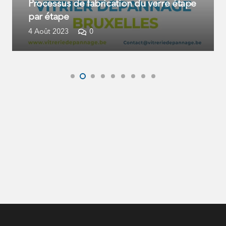
Les types de verre utilisés les intérieurs
2 Août 2023
0