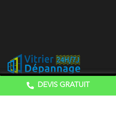
DEVIS GRATUIT
Devis Gratuit
Vitrerie dépannage peut être contacté pour toutes
interventions de vitrerie en habitations, petites villas,
petits immeubles, copropriétés, structures
commerciales (magasins) locaux, restaurants et bar,
etc.) hôtels, usines, bureaux, instituts scolaires et