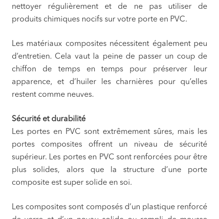
nettoyer régulièrement et de ne pas utiliser de
produits chimiques nocifs sur votre porte en PVC.
Les matériaux composites nécessitent également peu
d’entretien. Cela vaut la peine de passer un coup de
chiffon de temps en temps pour préserver leur
apparence, et d’huiler les charnières pour qu’elles
restent comme neuves.
Sécurité et durabilité
Les portes en PVC sont extrêmement sûres, mais les
portes composites offrent un niveau de sécurité
supérieur. Les portes en PVC sont renforcées pour être
plus solides, alors que la structure d’une porte
composite est super solide en soi.
Les composites sont composés d’un plastique renforcé