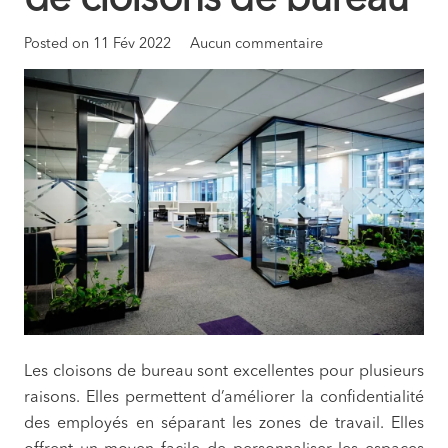
Posted on
11 Fév 2022
Aucun commentaire
Les cloisons de bureau sont excellentes pour plusieurs
raisons. Elles permettent d’améliorer la confidentialité
des employés en séparant les zones de travail. Elles