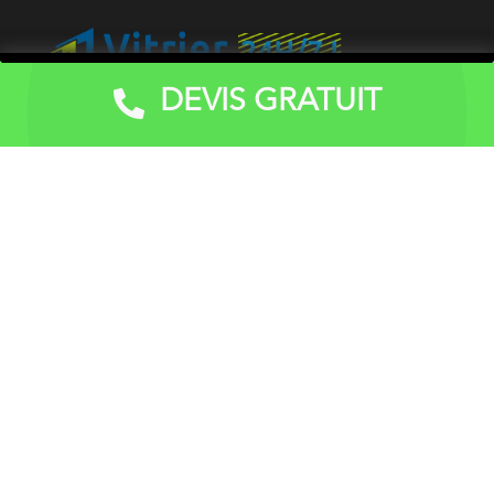
DEVIS GRATUIT
Devis Gratuit
Vitrerie dépannage peut être contacté pour toutes
interventions de vitrerie en habitations, petites villas,
petits immeubles, copropriétés, structures
commerciales (magasins) locaux, restaurants et bar,
etc.) hôtels, usines, bureaux, instituts scolaires et
religieux, professionnels et particuliers.
Accueil
À propos