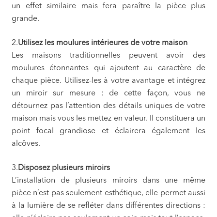
un effet similaire mais fera paraître la pièce plus
grande.
2.
Utilisez les moulures intérieures de votre maison
Les maisons traditionnelles peuvent avoir des
moulures étonnantes qui ajoutent au caractère de
chaque pièce. Utilisez-les à votre avantage et intégrez
un miroir sur mesure : de cette façon, vous ne
détournez pas l’attention des détails uniques de votre
maison mais vous les mettez en valeur. Il constituera un
point focal grandiose et éclairera également les
alcôves.
3.
Disposez plusieurs miroirs
L’installation de plusieurs miroirs dans une même
pièce n’est pas seulement esthétique, elle permet aussi
à la lumière de se refléter dans différentes directions :