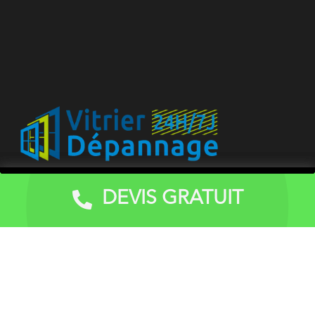
Vitrerie dépannage peut être contacté pour toutes
DEVIS GRATUIT
Devis Gratuit
interventions de vitrerie en habitations, petites villas,
petits immeubles, copropriétés, structures
commerciales (magasins) locaux, restaurants et bar,
etc.) hôtels, usines, bureaux, instituts scolaires et
religieux, professionnels et particuliers.