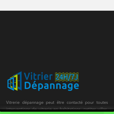
Vitrerie dépannage peut être contacté pour toutes
interventions de vitrerie en habitations, petites villas,