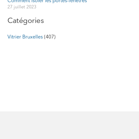
Comment isoler les portes-fenêtres
27 juillet 2023
Catégories
Vitrier Bruxelles
(407)