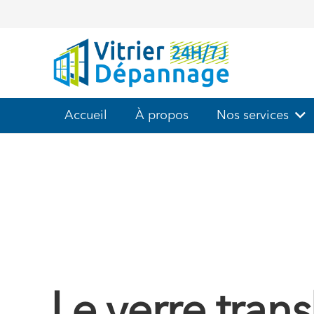
Accueil
À propos
Nos services
Le verre trans