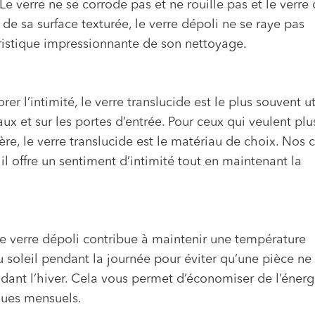
 verre ne se corrode pas et ne rouille pas et le verre
n de sa surface texturée, le verre dépoli ne se raye pas
éristique impressionnante de son nettoyage.
r l’intimité, le verre translucide est le plus souvent ut
ux et sur les portes d’entrée. Pour ceux qui veulent plu
e, le verre translucide est le matériau de choix. Nos c
 il offre un sentiment d’intimité tout en maintenant la
le verre dépoli contribue à maintenir une température
 du soleil pendant la journée pour éviter qu’une pièce ne
ndant l’hiver. Cela vous permet d’économiser de l’énerg
ques mensuels.