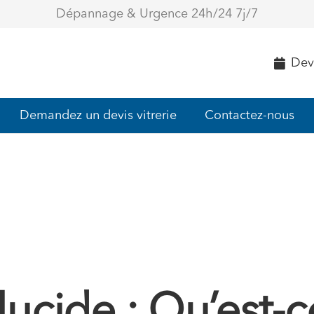
Dépannage & Urgence 24h/24 7j/7
Devi
Demandez un devis vitrerie
Contactez-nous
lucide : Qu’est-c