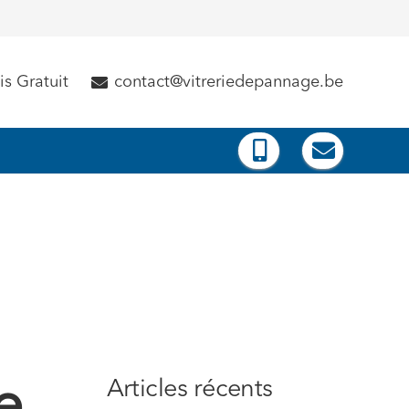
s Gratuit
contact@vitreriedepannage.be
Articles récents
e