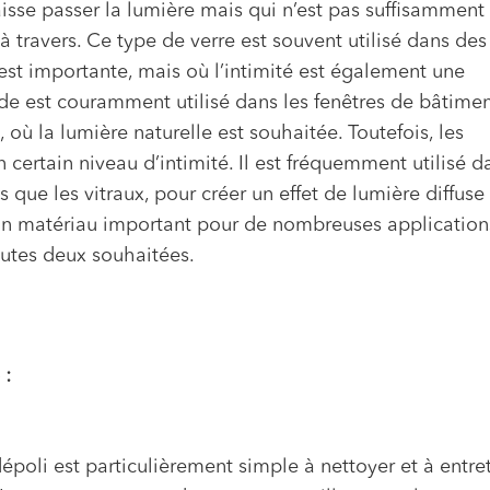
laisse passer la lumière mais qui n’est pas suffisamment
à travers. Ce type de verre est souvent utilisé dans des
est importante, mais où l’intimité est également une
de est couramment utilisé dans les fenêtres de bâtiment
ù la lumière naturelle est souhaitée. Toutefois, les
 certain niveau d’intimité. Il est fréquemment utilisé d
s que les vitraux, pour créer un effet de lumière diffuse
 un matériau important pour de nombreuses application
toutes deux souhaitées.
 :
poli est particulièrement simple à nettoyer et à entret