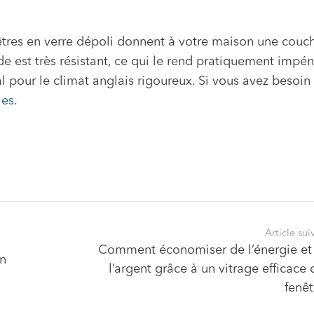
êtres en verre dépoli donnent à votre maison une couc
de est très résistant, ce qui le rend pratiquement impén
al pour le climat anglais rigoureux. Si vous avez besoin
les
.
Article sui
Comment économiser de l’énergie et
en
l’argent grâce à un vitrage efficace 
fenêt