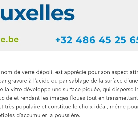
 nom de verre dépoli, est apprécié pour son aspect att
 par gravure à l’acide ou par sablage de la surface d’une
de la vitre développe une surface piquée, qui disperse l
lucide et rendant les images floues tout en transmettant
st très populaire et constitue le choix idéal, même pour
ptibles d’accumuler la poussière.