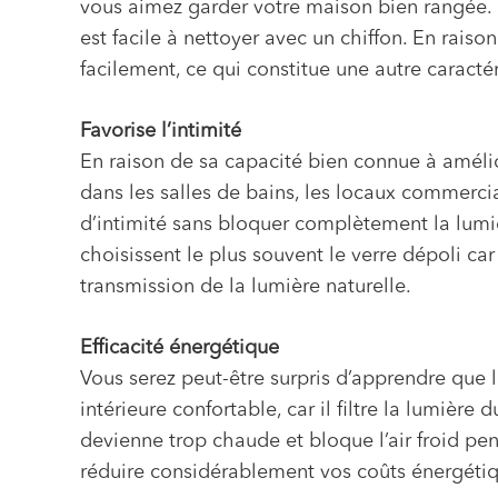
vous aimez garder votre maison bien rangée. Le
est facile à nettoyer avec un chiffon. En raiso
facilement, ce qui constitue une autre caract
Favorise l’intimité
En raison de sa capacité bien connue à améliore
dans les salles de bains, les locaux commercia
d’intimité sans bloquer complètement la lumièr
choisissent le plus souvent le verre dépoli car
transmission de la lumière naturelle.
Efficacité énergétique
Vous serez peut-être surpris d’apprendre que 
intérieure confortable, car il filtre la lumière
devienne trop chaude et bloque l’air froid pe
réduire considérablement vos coûts énergéti