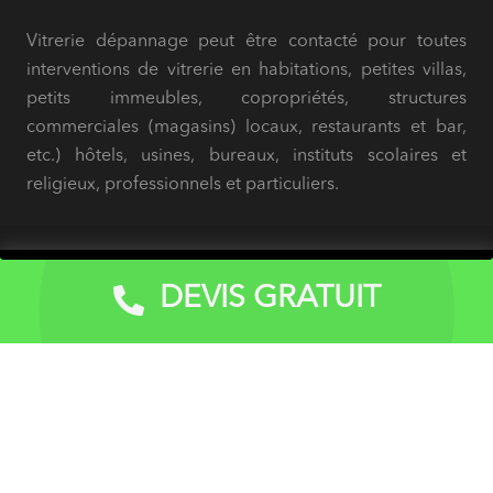
Vitrerie dépannage peut être contacté pour toutes
interventions de vitrerie en habitations, petites villas,
petits immeubles, copropriétés, structures
commerciales (magasins) locaux, restaurants et bar,
etc.) hôtels, usines, bureaux, instituts scolaires et
religieux, professionnels et particuliers.
Accueil
DEVIS GRATUIT
Devis Gratuit
À propos
Nos services