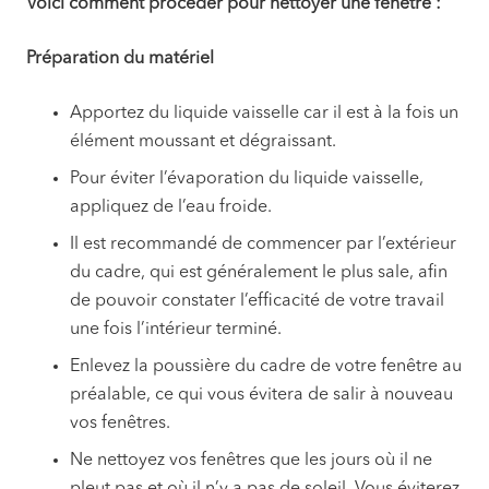
Voici comment procéder pour nettoyer une fenêtre :
Préparation du matériel
Apportez du liquide vaisselle car il est à la fois un
élément moussant et dégraissant.
Pour éviter l’évaporation du liquide vaisselle,
appliquez de l’eau froide.
Il est recommandé de commencer par l’extérieur
du cadre, qui est généralement le plus sale, afin
de pouvoir constater l’efficacité de votre travail
une fois l’intérieur terminé.
Enlevez la poussière du cadre de votre fenêtre au
préalable, ce qui vous évitera de salir à nouveau
vos fenêtres.
Ne nettoyez vos fenêtres que les jours où il ne
pleut pas et où il n’y a pas de soleil. Vous éviterez